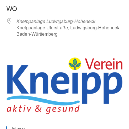
ICS herunterladen
Google Kalender
WO
Kneippanlage Ludwigsburg-Hoheneck
Kneippanlage Uferstraße, Ludwigsburg-Hoheneck,
Baden-Württemberg
Adresse