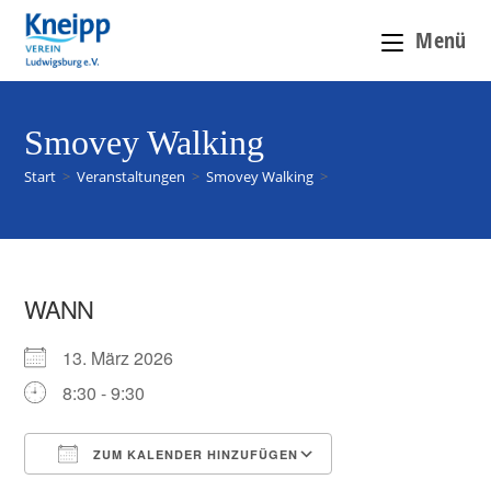
Menü
Smovey Walking
Start
>
Veranstaltungen
>
Smovey Walking
>
WANN
13. März 2026
8:30 - 9:30
ZUM KALENDER HINZUFÜGEN