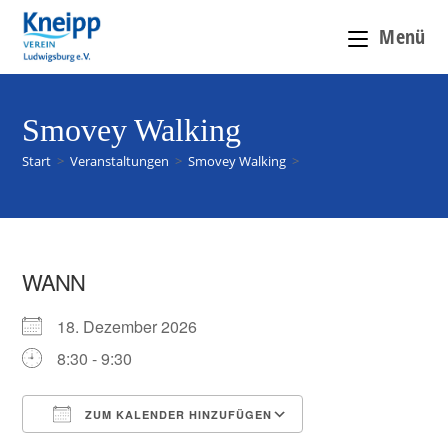
Menü
Smovey Walking
Start
>
Veranstaltungen
>
Smovey Walking
>
WANN
18. Dezember 2026
8:30 - 9:30
ZUM KALENDER HINZUFÜGEN