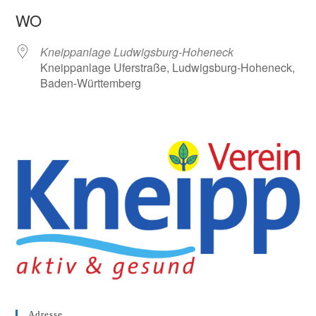
ICS herunterladen
Google Kalender
WO
Kneippanlage Ludwigsburg-Hoheneck
Kneippanlage Uferstraße, Ludwigsburg-Hoheneck,
Baden-Württemberg
Adresse