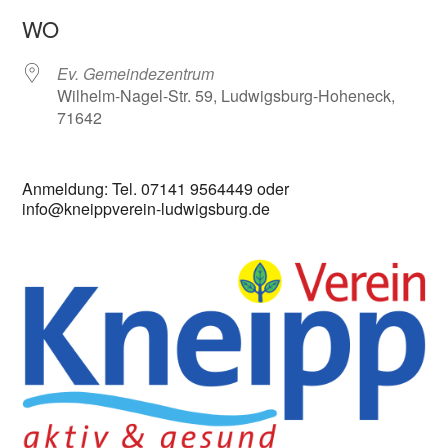
ICS herunterladen
Google Kalender
WO
Ev. Gemeindezentrum
Wilhelm-Nagel-Str. 59, Ludwigsburg-Hoheneck,
71642
Anmeldung: Tel. 07141 9564449 oder
info@kneippverein-ludwigsburg.de