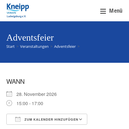
Menü
Adventsfeier
Start
>
Veranstaltungen
>
Adventsfeier
>
WANN
28. November 2026
15:00 - 17:00
ZUM KALENDER HINZUFÜGEN