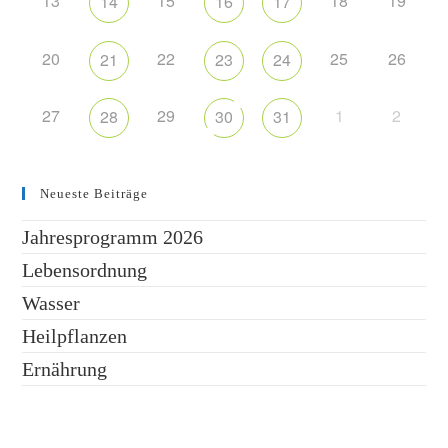
13
15
18
19
14
16
17
20
22
25
26
21
23
24
27
29
1
2
28
30
31
Neueste Beiträge
Jahresprogramm 2026
Lebensordnung
Wasser
Heilpflanzen
Ernährung