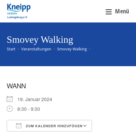
Menü
Smovey Walking
Start
>
Veranstaltungen
>
Smovey Walking
>
WANN
19. Januar 2024
8:30 - 9:30
ZUM KALENDER HINZUFÜGEN