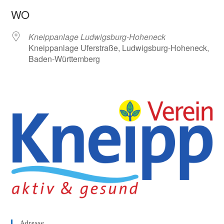
ICS herunterladen
Google Kalender
WO
Kneippanlage Ludwigsburg-Hoheneck
Kneippanlage Uferstraße, Ludwigsburg-Hoheneck,
Baden-Württemberg
Adresse