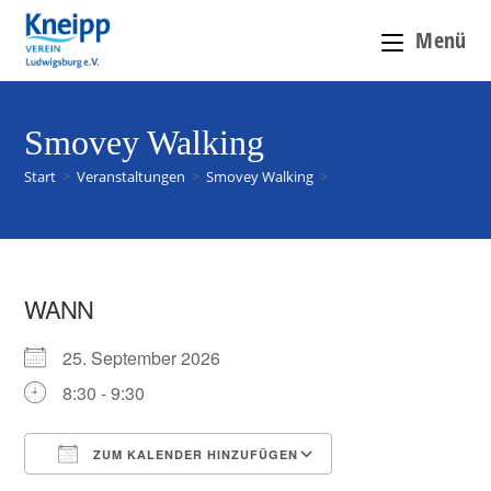
Menü
Smovey Walking
Start
>
Veranstaltungen
>
Smovey Walking
>
WANN
25. September 2026
8:30 - 9:30
ZUM KALENDER HINZUFÜGEN