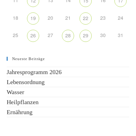
11
13
14
16
12
15
17
18
20
21
23
24
19
22
25
27
30
31
26
28
29
Neueste Beiträge
Jahresprogramm 2026
Lebensordnung
Wasser
Heilpflanzen
Ernährung