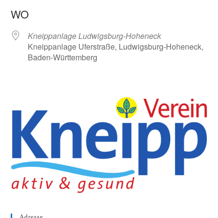
ICS herunterladen
Google Kalender
WO
Kneippanlage Ludwigsburg-Hoheneck
Kneippanlage Uferstraße, Ludwigsburg-Hoheneck,
Baden-Württemberg
Adresse