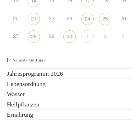
13
15
16
18
19
14
17
20
22
23
26
21
24
25
27
29
2
3
28
30
1
Neueste Beiträge
Jahresprogramm 2026
Lebensordnung
Wasser
Heilpflanzen
Ernährung