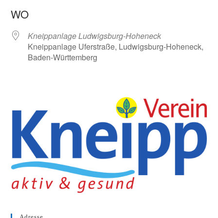
ICS herunterladen
Google Kalender
WO
Kneippanlage Ludwigsburg-Hoheneck
Kneippanlage Uferstraße, Ludwigsburg-Hoheneck,
Baden-Württemberg
Adresse