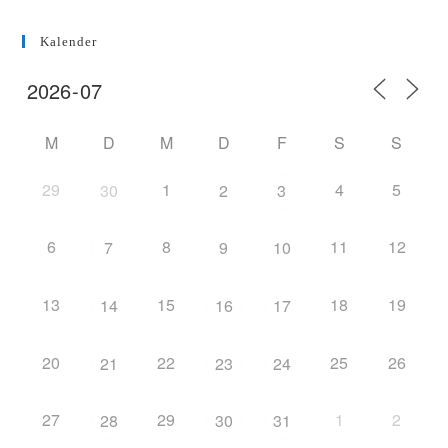
Kalender
M
D
M
D
F
S
S
29
1
4
5
30
2
3
6
8
11
12
7
9
10
13
15
18
19
14
16
17
20
22
25
26
21
23
24
27
29
1
2
28
30
31