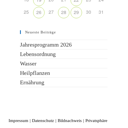
25
27
30
31
26
28
29
Neueste Beiträge
Jahresprogramm 2026
Lebensordnung
Wasser
Heilpflanzen
Ernährung
Impressum
Datenschutz
Bildnachweis
Privatsphäre