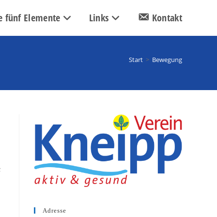
e fünf Elemente
Links
Kontakt
Start
>
Bewegung
;
Adresse