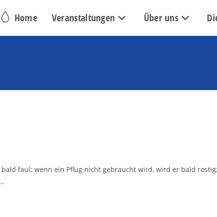
Home
Veranstaltungen
Über uns
Di
bald faul; wenn ein Pflug nicht gebraucht wird, wird er bald rostig
t…