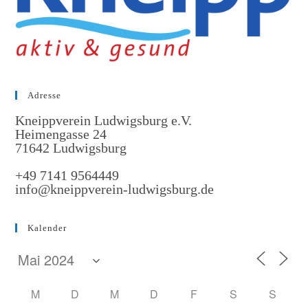
Adresse
Kneippverein Ludwigsburg e.V.
Heimengasse 24
71642 Ludwigsburg
+49 7141 9564449
info@kneippverein-ludwigsburg.de
Kalender
M
D
M
D
F
S
S