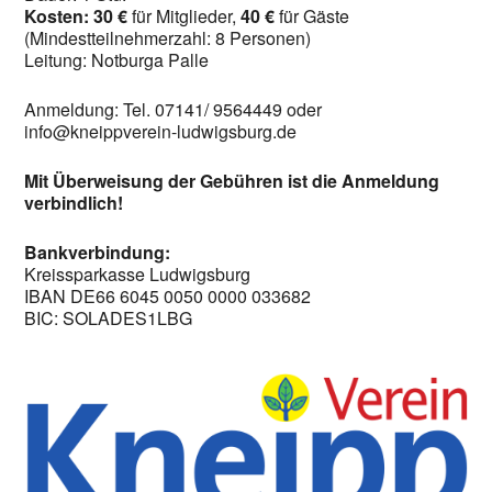
Kosten: 30 €
für Mitglieder,
40 €
für Gäste
(Mindestteilnehmerzahl: 8 Personen)
Leitung: Notburga Palle
Anmeldung: Tel. 07141/ 9564449 oder
info@kneippverein-ludwigsburg.de
Mit Überweisung der Gebühren ist die Anmeldung
verbindlich!
Bankverbindung:
Kreissparkasse Ludwigsburg
IBAN DE66 6045 0050 0000 033682
BIC: SOLADES1LBG