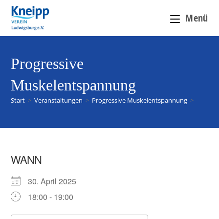
Menü
Progressive
Muskelentspannung
Start
>
Veranstaltungen
>
Progressive Muskelentspannung
>
WANN
30. April 2025
18:00 - 19:00