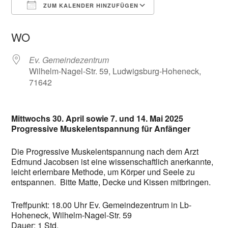
ZUM KALENDER HINZUFÜGEN
ICS herunterladen
Google Kalender
WO
Ev. Gemeindezentrum
Wilhelm-Nagel-Str. 59, Ludwigsburg-Hoheneck,
71642
Mittwochs 30. April sowie 7. und 14. Mai 2025
Progressive Muskelentspannung für Anfänger
Die Progressive Muskelentspannung nach dem Arzt
Edmund Jacobsen ist eine wissenschaftlich anerkannte,
leicht erlernbare Methode, um Körper und Seele zu
entspannen. Bitte Matte, Decke und Kissen mitbringen.
Treffpunkt: 18.00 Uhr Ev. Gemeindezentrum in Lb-
Hoheneck, Wilhelm-Nagel-Str. 59
Dauer: 1 Std.